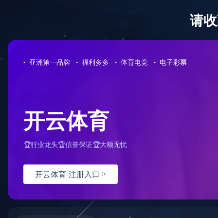
首页
关于我们
产品中心
新闻资讯
工程案例
人才招聘
服务支持
半岛（中国）

首页
关于我们
产品中心
新闻资讯
工程案例
人才招聘
服务支持
半岛（中国）